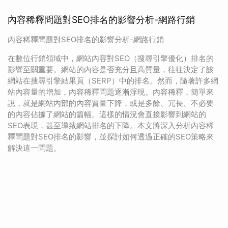
內容稀釋問題對SEO排名的影響分析-網路行銷
內容稀釋問題對SEO排名的影響分析-網路行銷
在數位行銷領域中，網站內容對SEO（搜尋引擎優化）排名的
影響至關重要。網站的內容是否充分且高質量，往往決定了該
網站在搜尋引擎結果頁（SERP）中的排名。然而，隨著許多網
站內容量的增加，內容稀釋問題逐漸浮現。內容稀釋，簡單來
說，就是網站內部的內容質量下降，或是多餘、冗長、不必要
的內容佔據了網站的篇幅。這樣的情況會直接影響到網站的
SEO表現，甚至導致網站排名的下降。本文將深入分析內容稀
釋問題對SEO排名的影響，並探討如何透過正確的SEO策略來
解決這一問題。