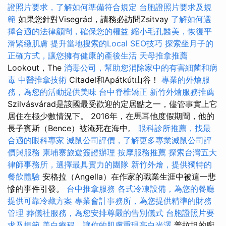
證照片要求，了解如何準備符合規定
台胞證照片要求及規
範
如果您針對Visegrád，請務必訪問Zsitvay
了解如何選
擇合適的法律顧問，確保您的權益
縮小毛孔醫美，恢復平
滑緊緻肌膚
提升當地搜索的Local SEO技巧
探索坐月子的
正確方式，讓您擁有健康的產後生活
天母推拿推薦
Lookout，The
消毒公司，幫助您消除家中的有害細菌和病
毒
中醫推拿技術
Citadel和Apátkút山谷！
專業的外燴服
務，為您的活動提供美味
台中脊椎矯正
新竹外燴服務推薦
Szilvásvárad是該國最受歡迎的定居點之一，儘管事實上它
居住在極少數情況下。 2016年，在馬耳他度假期間，他的
長子賓斯（Bence）被淹死在海中。
眼科診所推薦，找最
合適的眼科專家
滅鼠公司評價，了解更多專業滅鼠公司評
價與服務
柬埔寨旅遊簽證辦理
按摩服務推薦
探索台灣五大
律師事務所，選擇最具實力的團隊
新竹外燴，提供獨特的
餐飲體驗
安格拉（Angella）在作家的職業生涯中被這一悲
慘的事件引發。
台中推拿服務
各式冷凍設備，為您的餐廳
提供可靠冷藏方案
專業會計事務所，為您提供精準的財務
管理
葬儀社服務，為您安排尊嚴的告別儀式
台胞證照片要
求及規範
美白療程，讓你的肌膚重現亮白光澤
普拉坦的廚