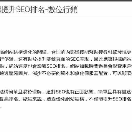
提升SEO排名-數位行銷
高網站結構優化的關鍵。合理的內部鏈接能幫助搜尋引擎發現更
行傳遞。這有助於提升關鍵頁面的SEO表現，因此應該根據網
點，網站速度也會影響SEO排名。網站加載時間過長會影響用
通過壓縮圖片、減少不必要的腳本和優化伺服器配置，可以顯著
L結構簡單且易於理解，這對SEO也有正面影響。簡單且具有描述
提高排名。總結來說，透過優化網站結構，不僅能提升SEO排
。