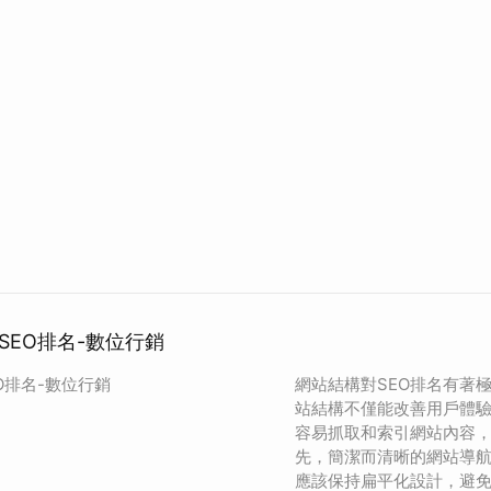
SEO排名-數位行銷
O排名-數位行銷
網站結構對SEO排名有著
站結構不僅能改善用戶體
容易抓取和索引網站內容
先，簡潔而清晰的網站導
應該保持扁平化設計，避