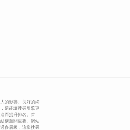
極大的影響。良好的網
驗，還能讓搜尋引擎更
，進而提升排名。首
航結構至關重要。網站
免過多層級，這樣搜尋