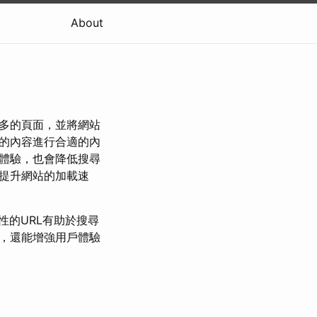
About
多的頁面，並將網站
站的內容進行合適的內
戶體驗，也會降低搜尋
提升網站的加載速
性的URL有助於搜尋
名，還能增強用戶體驗