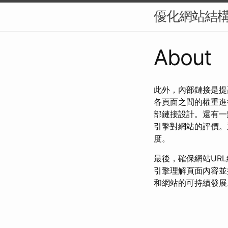
優化網站結構
About
此外，內部鏈接是提
各頁面之間的權重進
部鏈接設計。還有一
引擎對網站的評價。
度。
最後，確保網站UR
引擎理解頁面內容並
和網站的可持續發展