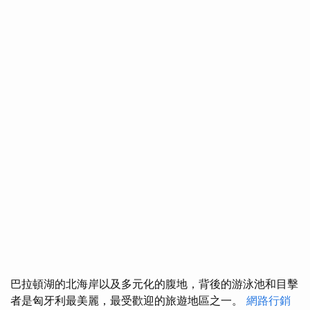
巴拉頓湖的北海岸以及多元化的腹地，背後的游泳池和目擊
者是匈牙利最美麗，最受歡迎的旅遊地區之一。
網路行銷