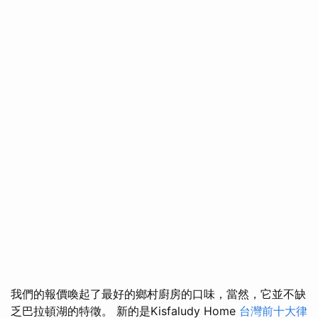
我們的報價喚起了最好的鄉村廚房的口味，當然，它並不缺
乏巴拉頓湖的特徵。 新的是Kisfaludy Home
台灣前十大律