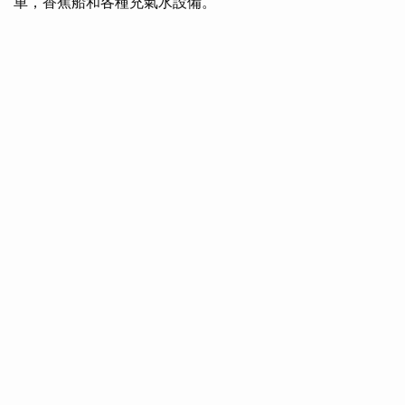
車，香蕉船和各種充氣水設備。