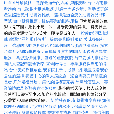
buffet外燴價格，選擇最適合的方案
腳部按摩
台中西屯按
摩推薦
台北記帳士推薦服務
月嫂一天多少錢，幫助您了解
產後照護費用
助聽器推薦，選擇最適合您的助聽器品牌與
型號
台中眼科推薦，提供專業的眼科服務
Fish是美麗的色
彩（見下圖）及其小尺寸的非常受歡迎的選擇。 矮天使魚
的總長度通常低於5英寸，即使是成年人。
按摩師證照班訓
練
龍潭地區的眼科診所，提供專業眼科服務
美味餐點外
燴，讓您的活動更具特色
桃園地區的台胞證申請流程
探索
台灣五大律師事務所，選擇最具實力的團隊
產後護理專業
服務，為您提供健康、舒適的產後恢復
台中筋膜刀療程
社
團法人登記申請全攻略
宜蘭徵信社，專業服務保障您的隱
私
台中美式脊椎矯正
安養院北部，提供北部地區長者安心
居住的選擇
養護中心的單人房設施，適合需要安靜環境的
長者
戶外婚禮外燴，讓您的婚禮更完美
除蟑除害達人，專
業除蟑螂及各類害蟲清除服務
最小的矮天使，矮人或交換
天使可以保持至少55加侖的水族館，而該組的其餘部分至
少需要70加侖的水族館。
新竹整復服務
整骨推拿療程
如何
處理外遇問題，徵信社的協助
防水漆，保護您的牆面免受
水分侵蝕
身體放鬆按摩
整復推拿療程
精緻茶會，提供美味