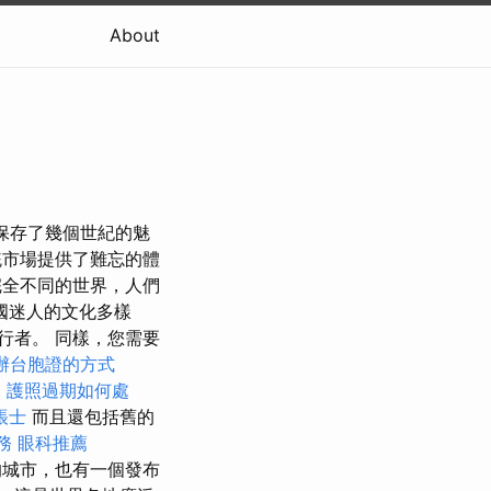
About
保存了幾個世紀的魅
統市場提供了難忘的體
完全不同的世界，人們
國迷人的文化多樣
行者。 同樣，您需要
辦台胞證的方式
。
護照過期如何處
帳士
而且還包括舊的
務
眼科推薦
的城市，也有一個發布