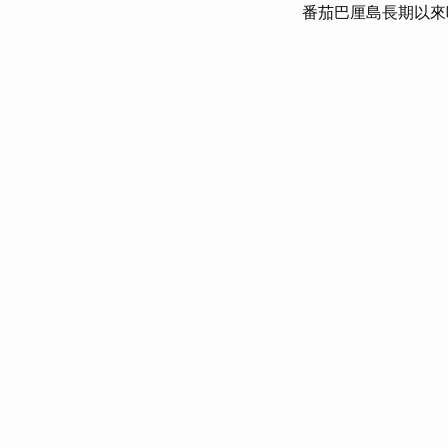
番茄巴厘島長期以來