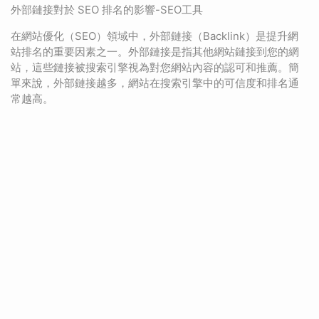
外部鏈接對於 SEO 排名的影響-SEO工具
在網站優化（SEO）領域中，外部鏈接（Backlink）是提升網
站排名的重要因素之一。外部鏈接是指其他網站鏈接到您的網
站，這些鏈接被搜索引擎視為對您網站內容的認可和推薦。簡
單來說，外部鏈接越多，網站在搜索引擎中的可信度和排名通
常越高。