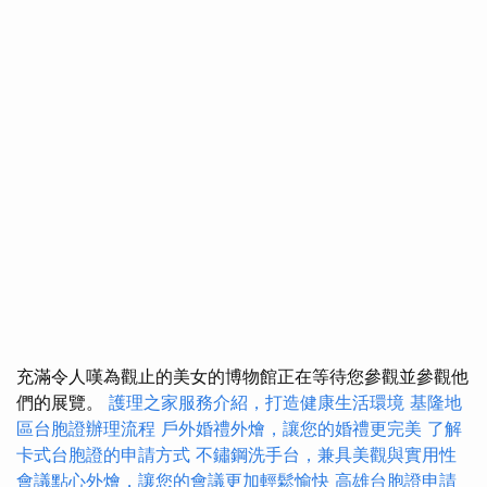
充滿令人嘆為觀止的美女的博物館正在等待您參觀並參觀他
們的展覽。
護理之家服務介紹，打造健康生活環境
基隆地
區台胞證辦理流程
戶外婚禮外燴，讓您的婚禮更完美
了解
卡式台胞證的申請方式
不鏽鋼洗手台，兼具美觀與實用性
會議點心外燴，讓您的會議更加輕鬆愉快
高雄台胞證申請