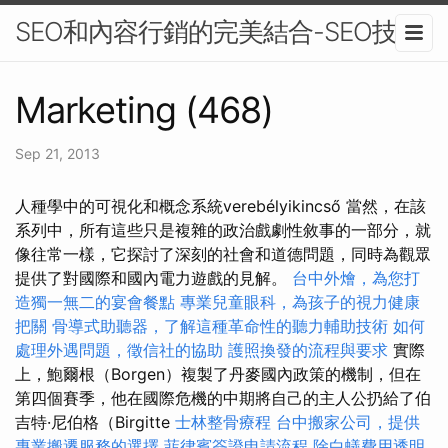
SEO和內容行銷的完美結合-SEO技術
Marketing (468)
Sep 21, 2013
人種學中的可視化和概念系統verebélyikincső 當然，在該
系列中，所有這些只是複雜的政治戲劇性敘事的一部分，就
像往常一樣，它探討了深刻的社會和道德問題，同時為觀眾
提供了對國際和國內電力遊戲的見解。
台中外燴，為您打
造獨一無二的宴會餐點
專業兒童眼科，為孩子的視力健康
把關
骨導式助聽器，了解這種革命性的聽力輔助技術
如何
處理外遇問題，徵信社的協助
護照換發的流程與要求
實際
上，鮑爾根（Borgen）複製了丹麥國內政策的機制，但在
第四個賽季，他在國際危機的中期將自己的主人公扔給了伯
吉特·尼伯格（Birgitte
士林整骨療程
台中搬家公司，提供
專業搬遷服務的選擇
菲律賓簽證申請流程
除白蟻費用透明