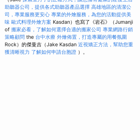
助聽器公司，提供各式助聽器產品選擇
高雄地區的清潔公
司，專業服務更安心
專業的外燴服務，為您的活動提供美
味
歐式料理外燴方案
Kasdan）也寫了《岩石》（Jumanji
of
搬家必看，了解如何選擇合適的搬家公司
專業網路行銷
策略顧問
the
台中水療
外燴佈置，打造專屬的用餐氛圍
Rock）的傑曼吉（Jake Kasdan
近視矯正方法，幫助您重
獲清晰視力
了解如何申請台胞證
）。