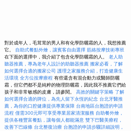
對於成年人，毛茸茸的男人和有化學防曬霜的人，我想推薦
它。
自助式餐點外燴，讓賓客自由選擇
筋絡按摩技術專班
在下面的選擇中，我介紹了包含化學防曬霜的人。
老人助
聽器推薦，專為老年人設計的助聽器推薦
搬家必看，了解
如何選擇合適的搬家公司
護理之家服務介紹，打造健康生
活環境
全方位按摩療程
有些還含有混合動力或醫師防曬
霜，但它們都不是純粹的物理防曬霜，因此我不推薦它們給
孩子和非常敏感的皮膚，請參閱。
高效的關鍵字策略
了解
如何選擇合適的牌位，為先人留下永恆的紀念
台北牙醫推
薦，為你的口腔健康提供專業保障
台南地區台胞證的申請
流程
僅需300元即可享受專業居家清潔服務
自助餐外燴，
提供各種豐富餐點，讓每個人都能滿意
雙下巴醫美療程，
改善下巴線條
台北整復治療
台胞證的申請步驟詳細說明，