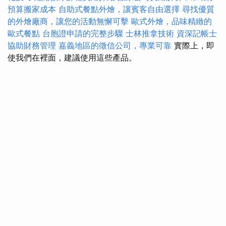
預算搬家成本
自助式餐點外燴，讓賓客自由選擇
尋找優質
的外燴廠商，讓您的活動無懈可擊
歐式外燴，品味精緻的
歐式餐點
台胞證申請的完整步驟
士林推拿技術
資深記帳士
協助財務管理
嘉義地區的徵信公司，專業可靠
實際上，即
使我們在裡面，建議使用這些產品。