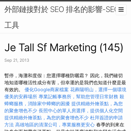
外部鏈接對於 SEO 排名的影響-SEO
工具
Je Tall Sf Marketing (145)
Sep 21, 2013
暫停，海灘和度假：您選擇哪種防曬霜？ 因此，我們確切
地知道哪種活性成分有害，但幸運的是我們也知道什麼是最
有效的。
優化Google商家檔案
花葬陽明山，選擇一個環境
優美的安葬場所
專業記帳事務所，幫助您管理日常財務
殺
蟑螂服務，消除家中蟑螂的困擾
提供精緻外燴茶點，為您
的聚會增色不少
長照中心的單人房選擇，提供個人化空間
提供精緻外燴茶點，為您的聚會增色不少
杜拜簽證的申請
方法
高雄地區的清潔公司，專業服務更安心
春季的到來在