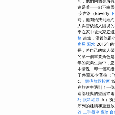
句，他們兩個是所有
這是唯一一部不由雪
·安吉洛（Beverly
下
時，他開始找到紐
人與雪橇陷入困境
季在家中被大家庭遺
務
當然，儘管他很
房屋 漏水
2015年
長，將自己的家人帶到
的第一個重要角色是
年的職業生涯中，您
本情況，即一個高級
了弗蘭克·卡普拉（Fr
c。
頭痛放鬆按摩
在旅途中遇到了一位
這部經典的聖誕節電影
巧
眼科權威
Jr.）
序列的延續和重新啟動
器
二手攤車
查ip
台