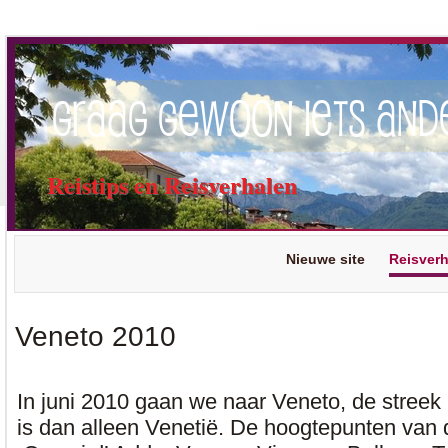
Graag gewoon iets and
Reistips en Reisverhalen
Nieuwe site
Reisver
Veneto 2010
In juni 2010 gaan we naar Veneto, de streek 
is dan alleen Venetië.
De hoogtepunten van de