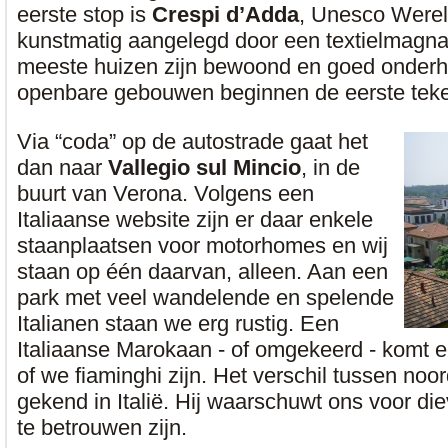
eerste stop is
Crespi d’Adda
, Unesco Wereld
kunstmatig aangelegd door een textielmagna
meeste huizen zijn bewoond en goed onderh
openbare gebouwen beginnen de eerste teken
Via “coda” op de autostrade gaat het
dan naar
Vallegio sul Mincio
, in de
buurt van Verona. Volgens een
Italiaanse website zijn er daar enkele
staanplaatsen voor motorhomes en wij
staan op één daarvan, alleen. Aan een
park met veel wandelende en spelende
Italianen staan we erg rustig. Een
Italiaanse Marokaan - of omgekeerd - komt e
of we fiaminghi zijn. Het verschil tussen noo
gekend in Italië. Hij waarschuwt ons voor die
te betrouwen zijn.