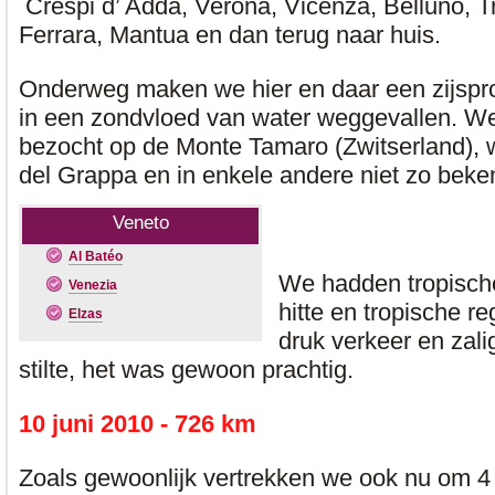
Crespi d’ Adda, Verona, Vicenza, Belluno, T
Ferrara, Mantua en dan terug naar huis.
Onderweg maken we hier en daar een zijspron
in een zondvloed van water weggevallen. We
bezocht op de Monte Tamaro (Zwitserland),
del Grappa en in enkele andere niet zo beke
Veneto
Al Batéo
We hadden tropisch
Venezia
hitte en tropische re
Elzas
druk verkeer en zali
stilte, het was gewoon prachtig.
10 juni 2010 - 726 km
Zoals gewoonlijk vertrekken we ook nu om 4