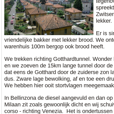
tegeno
spreek
Zwitser
lekker.
Er is s
vriendelijke bakker met lekker brood. We ont
warenhuis 100m bergop ook brood heeft.
We trekken richting Gotthardtunnel. Wonder 
en we zoeven de 15km lange tunnel door de
dat eens de Gotthard door de zuiderse zon l
dus. Zware lage bewolking, af en toe een dr
We hebben hier ooit stortvlagen meegemaak
In Bellinzona de diesel aangevuld en dan op 
Milaan zit zoals gewoonlijk dicht en wij schui
corso - richting Venezia. Het is ondertusse