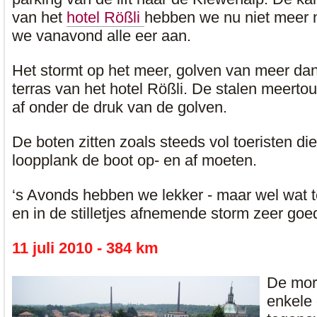
van het
hotel Rößli
hebben we nu niet meer 
we vanavond alle eer aan.
Het stormt op het meer, golven van meer dan
terras van het hotel Rößli. De stalen meert
af onder de druk van de golven.
De boten zitten zoals steeds vol toeristen di
loopplank de boot op- en af moeten.
‘s Avonds hebben we lekker - maar wel wat te
en in de stilletjes afnemende storm zeer goe
11 juli 2010 - 384 km
De mor
enkele 