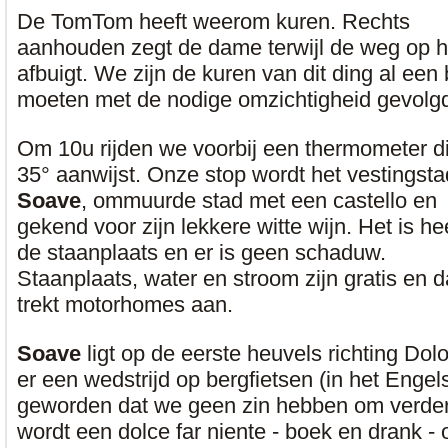
De TomTom heeft weerom kuren. Rechts
aanhouden zegt de dame terwijl de weg op he
afbuigt. We zijn de kuren van dit ding al ee
moeten met de nodige omzichtigheid gevolg
Om 10u rijden we voorbij een thermometer d
35° aanwijst. Onze stop wordt het vestingsta
Soave
, ommuurde stad met een castello en
gekend voor zijn lekkere witte wijn. Het is he
de staanplaats en er is geen schaduw.
Staanplaats, water en stroom zijn gratis en d
trekt motorhomes aan.
Soave
ligt op de eerste heuvels richting Do
er een wedstrijd op bergfietsen (in het Engel
geworden dat we geen zin hebben om verder 
wordt een dolce far niente - boek en drank - 