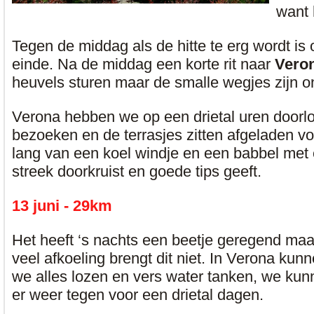
want 
Tegen de middag als de hitte te erg wordt is
einde. Na de middag een korte rit naar
Vero
heuvels sturen maar de smalle wegjes zijn 
Verona hebben we op een drietal uren doorlop
bezoeken en de terrasjes zitten afgeladen v
lang van een koel windje en een babbel met 
streek doorkruist en goede tips geeft.
13 juni - 29km
Het heeft ‘s nachts een beetje geregend maa
veel afkoeling brengt dit niet. In Verona kun
we alles lozen en vers water tanken, we kun
er weer tegen voor een drietal dagen.