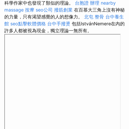
科學作家中也發現了類似的理論。
台胞證 辦理
nearby
massage
按摩
seo公司
撥筋創業
在百慕大三角上沒有神秘
的力量，只有渴望感覺的人的想像力。
北屯 整骨
台中養生
館
seo點擊軟體價格
台中手撥燙
包括IstvánNemere在內的
許多人都被視為現金，獨立理論一無所有。