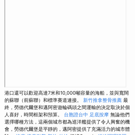
港口還可以歡迎高達7米和10,000噸容量的海船，並與寬闊
的蘇聯（前蘇聯）和標準賽道連接。
新竹推拿整骨推薦
最
終，勞德代爾堡和邁阿密遊輪碼頭之間運輸的決定取決於個
人喜好，時間框架和預算。
台胞證台中
足底按摩
無論他們
選擇哪種方法，這兩個城市都為巡洋艦提供了令人興奮的機
會，勞德代爾堡是平靜的，邁阿密提供了充滿活力的城市體