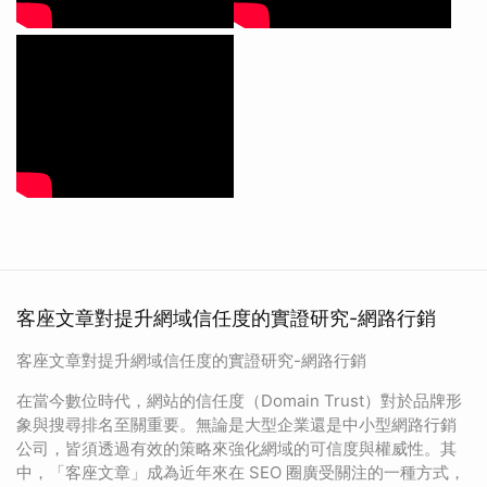
客座文章對提升網域信任度的實證研究-網路行銷
客座文章對提升網域信任度的實證研究-網路行銷
在當今數位時代，網站的信任度（Domain Trust）對於品牌形
象與搜尋排名至關重要。無論是大型企業還是中小型網路行銷
公司，皆須透過有效的策略來強化網域的可信度與權威性。其
中，「客座文章」成為近年來在 SEO 圈廣受關注的一種方式，