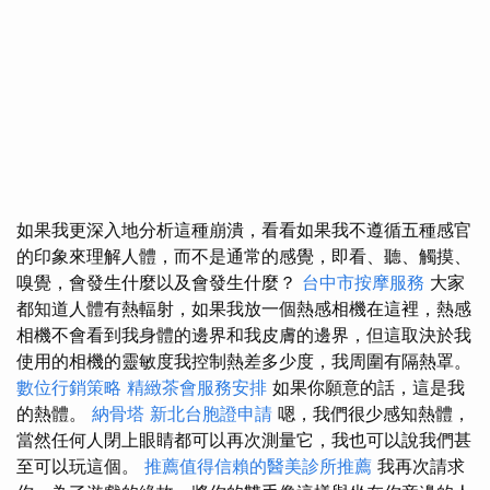
如果我更深入地分析這種崩潰，看看如果我不遵循五種感官
的印象來理解人體，而不是通常的感覺，即看、聽、觸摸、
嗅覺，會發生什麼以及會發生什麼？
台中市按摩服務
大家
都知道人體有熱輻射，如果我放一個熱感相機在這裡，熱感
相機不會看到我身體的邊界和我皮膚的邊界，但這取決於我
使用的相機的靈敏度我控制熱差多少度，我周圍有隔熱罩。
數位行銷策略
精緻茶會服務安排
如果你願意的話，這是我
的熱體。
納骨塔
新北台胞證申請
嗯，我們很少感知熱體，
當然任何人閉上眼睛都可以再次測量它，我也可以說我們甚
至可以玩這個。
推薦值得信賴的醫美診所推薦
我再次請求