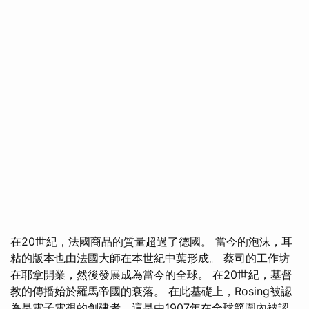
在20世紀，法國商品的質量超過了德國。 當今的泡沫，耳
粘的版本也由法國大師在本世紀中葉形成。 蔡司的工作坊
在耶拿開業，然後發展成為當今的全球。 在20世紀，基督
教的傳播始於羅馬帝國的衰落。 在此基礎上，Rosing被認
為是電子電視的創建者，這是由1907年在全球範圍內被認