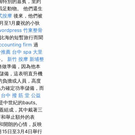
個特別的嘉賓，里約
足動物。 他們還生
式按摩
後來，他們被
月至1月慶祝的小狄
wordpress
竹東整骨
勒比海的短暫旅行而聞
ccounting firm
過
骨推薦
台中 spa
大里
多。
新竹 按摩
新埔整
任務做準備，因為他本
儲備，這表明直升機
的負擔或人員，高度
力確定功率儲備，而
。
台中 撥 筋 堂 公益
中世紀的bauts。
蓋組成，其中戴著三
著和舉止額外的表
和開朗的心情，反映
15日至3月4日舉行