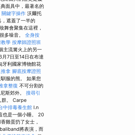
典面具中，最著名的
關鍵字操作
沃爾托
具，遮蓋了一半的
，化妝舞會聚集在這裡，
了很多噪音。
全身按
罐教學
按摩師證照班
一個主流篝火上的另一
月7日至14日在布達
匈牙利國家博物館花
里推拿
腳底按摩證照
隻馴服的熊。 如果您
推拿整復
不可分割的
威尼斯郊外。
搜尋引
。 Carpe
台中排毒養生館
l.n
，這也是一個小睡。 20
用香雞蛋扔了女士，
liband將表演，而