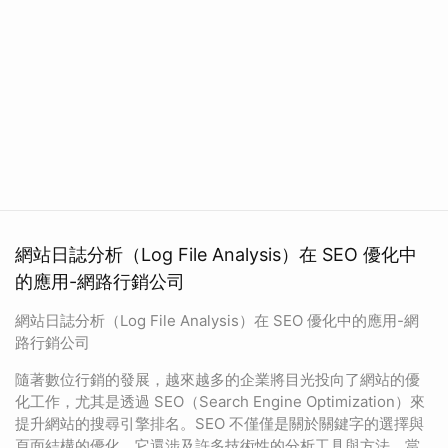
網站日誌分析（Log File Analysis）在 SEO 優化中
的應用-網路行銷公司
網站日誌分析（Log File Analysis）在 SEO 優化中的應用-網
路行銷公司
隨著數位行銷的發展，越來越多的企業將目光投向了網站的優
化工作，尤其是透過 SEO（Search Engine Optimization）來
提升網站的搜尋引擎排名。SEO 不僅僅是關於關鍵字的選擇與
頁面結構的優化，它還涉及許多技術性的分析工具與方法，當