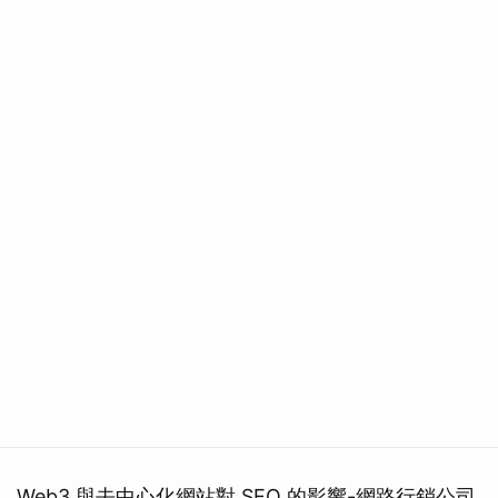
Web3 與去中心化網站對 SEO 的影響-網路行銷公司