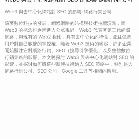
Web3 與去中心化網站對 SEO 的影響-網路行銷公司
隨著數位科技的發展，網際網路的結構與技術持續演進，而
Web3 的概念也逐漸進入公眾視野。Web3 代表著第三代網際
網路，與現有的 Web2 相比，具有去中心化的特性，並且強調
用戶對自己數據的掌控權。隨著 Web3 技術的崛起，許多企業
開始關注它對網路行銷、SEO（搜尋引擎優化）以及整體數位
行銷策略的影響。本文將探討 Web3 與去中心化網站對 SEO 的
影響，並探討如何將這些新興技術納入 SEO 策略中，特別是與
網路行銷公司、SEO 公司、Google 工具等相關的應用。