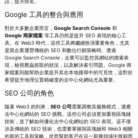
訊，提升排名。
Google 工具的整合與應用
對於大多數企業而言，
Google Search Console
和
Google 商家檔案
等工具仍然是提升 SEO 表現的核心工
具。在 Web3 時代，這些工具將繼續扮演重要角色，尤其
是當企業運營傳統的 SEO 和數位行銷策略時。透過
Google Search Console，企業可以監控其網站的搜索表
現，檢視爬蟲抓取的狀況，以及解決索引問題。Google 商
家檔案則能幫助企業提升其在本地搜尋中的可見性，這對於
希望提升地理位置精確度的去中心化網站尤為重要。
SEO 公司的角色
隨著 Web3 的到來，
SEO 公司
需要調整其服務模式，適應
去中心化網站的 SEO 挑戰。這些公司必須更加重視區塊鏈
技術，並了解如何優化去中心化網站的 SEO 表現。這不僅
涉及傳統的 SEO 技術，也需要掌握與區塊鏈和 Web3 相關
的新的工具和策略，從而幫助客戶在這一新興領域中脫穎而