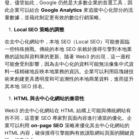
發。儘管如此，Google 仍然是大多數企業的首選工具，因
此企業可以結合
Google Analytics
來追蹤中心化部分的流
量數據，並藉此制定更有效的數位行銷策略。
Local SEO 策略的調整
在去中心化網站中，本地 SEO（Local SEO）可能會面臨
一些特殊挑戰。傳統的本地 SEO 依賴於搜尋引擎對本地業
務的認知與資料庫的更新。隨著 Web3 的出現，這一過程
可能會受到影響，因為去中心化的資料可能無法像集中式資
料一樣精確地反映本地業務的資訊。企業可以利用區塊鏈技
術來創建更具透明度和可追溯性的本地商業資料，進而提升
其本地 SEO 排名。
HTML 與去中心化網站的兼容性
Web3 的去中心化網站在 HTML 結構上可能與傳統網站有
所不同，這需要 SEO 專家對頁面內容進行適當的優化。企
業可以利用
on-page SEO
策略來優化其去中心化網站的
HTML 內容，確保搜尋引擎能夠有效讀取網站頁面的關鍵資