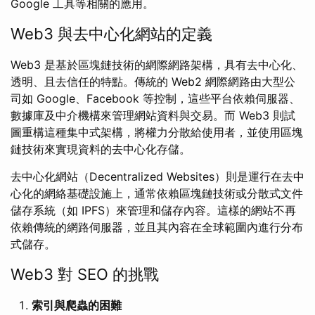
Google 工具等相關的應用。
Web3 與去中心化網站的定義
Web3 是基於區塊鏈技術的網際網路架構，具有去中心化、
透明、且去信任的特點。傳統的 Web2 網際網路由大型公
司如 Google、Facebook 等控制，這些平台依賴伺服器、
數據庫及中介機構來管理網站資料與交易。而 Web3 則試
圖重構這種集中式架構，將權力分散給使用者，並使用區塊
鏈技術來實現資料的去中心化存儲。
去中心化網站（Decentralized Websites）則是運行在去中
心化的網絡基礎設施上，通常依賴區塊鏈技術或分散式文件
儲存系統（如 IPFS）來管理和儲存內容。這樣的網站不再
依賴傳統的網路伺服器，並且其內容在全球範圍內進行分布
式儲存。
Web3 對 SEO 的挑戰
索引與爬蟲的困難