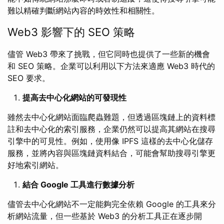
難以精確判斷網站內容的時效性和相關性。
Web3 影響下的 SEO 策略
儘管 Web3 帶來了挑戰，但它同時也提供了一些新的機會
和 SEO 策略。企業可以利用以下方法來適應 Web3 時代的
SEO 要求。
提高去中心化網站的可發現性
雖然去中心化網站面臨爬蟲難題，但透過區塊鏈上的資料標
註和去中心化的索引服務，企業仍然可以提高其網站在搜尋
引擎中的可見性。例如，使用像 IPFS 這樣的去中心化儲存
服務，並將內容與區塊鏈資料結合，可能會幫助搜尋引擎更
好地索引網站。
結合 Google 工具進行數據分析
儘管去中心化網站不一定能夠完全依賴 Google 的工具來分
析網站流量，但一些基於 Web3 的分析工具正在逐步開