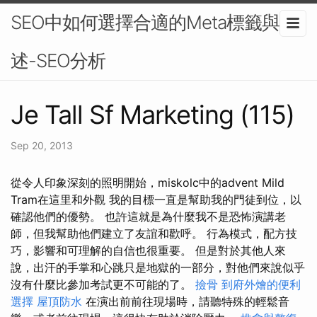
SEO中如何選擇合適的Meta標籤與描
述-SEO分析
Je Tall Sf Marketing (115)
Sep 20, 2013
從令人印象深刻的照明開始，miskolc中的advent Mild
Tram在這里和外觀 我的目標一直是幫助我的門徒到位，以
確認他們的優勢。 也許這就是為什麼我不是恐怖演講老
師，但我幫助他們建立了友誼和歡呼。 行為模式，配方技
巧，影響和可理解的自信也很重要。 但是對於其他人來
說，出汗的手掌和心跳只是地獄的一部分，對他們來說似乎
沒有什麼比參加考試更不可能的了。
撿骨
到府外燴的便利
選擇
屋頂防水
在演出前前往現場時，請聽特殊的輕鬆音