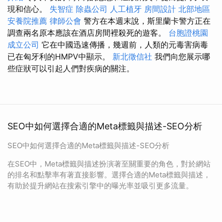
現和信心。
失智症
除蟲公司
人工植牙
房間設計
北部地區
安養院推薦
律師公會
警方在本週末說，斯里蘭卡警方正在
調查兩名原本應該在酒店房間裡殺死的遊客。
台胞證桃園
成立公司
它在中國迅速傳播，幾週前，人類的元毒害病毒
已在匈牙利的HMPV中顯示。
新北徵信社
我們向您展示哪
些症狀可以引起人們對疾病的關注。
SEO中如何選擇合適的Meta標籤與描述-SEO分析
SEO中如何選擇合適的Meta標籤與描述-SEO分析
在SEO中，Meta標籤與描述扮演著至關重要的角色，對於網站
的排名和點擊率有著直接影響。選擇合適的Meta標籤與描述，
有助於提升網站在搜索引擎中的曝光率並吸引更多流量。