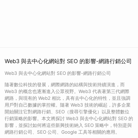
Web3 與去中心化網站對 SEO 的影響-網路行銷公司
Web3 與去中心化網站對 SEO 的影響-網路行銷公司
隨著數位科技的發展，網際網路的結構與技術持續演進，而
Web3 的概念也逐漸進入公眾視野。Web3 代表著第三代網際
網路，與現有的 Web2 相比，具有去中心化的特性，並且強調
用戶對自己數據的掌控權。隨著 Web3 技術的崛起，許多企業
開始關注它對網路行銷、SEO（搜尋引擎優化）以及整體數位
行銷策略的影響。本文將探討 Web3 與去中心化網站對 SEO 的
影響，並探討如何將這些新興技術納入 SEO 策略中，特別是與
網路行銷公司、SEO 公司、Google 工具等相關的應用。