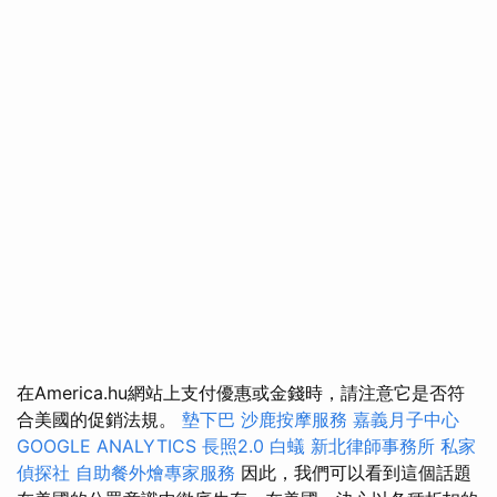
在America.hu網站上支付優惠或金錢時，請注意它是否符
合美國的促銷法規。
墊下巴
沙鹿按摩服務
嘉義月子中心
GOOGLE ANALYTICS
長照2.0
白蟻
新北律師事務所
私家
偵探社
自助餐外燴專家服務
因此，我們可以看到這個話題