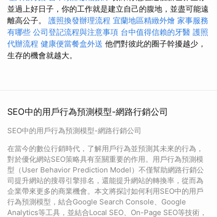
並過上好日子，你的工作就是建立自己的腹地，並盡可能遠
離高公子。
護照換發辦理流程
宜蘭地區精緻外燴
家事服務
有哪些
公司登記流程與注意事項
台中值得信賴的牙醫
護照
代辦流程
健康便當餐盒外送
他們對彼此的圈子幹擾越少，
生存的機會就越大。
SEO中的用戶行為預測模型-網路行銷公司
SEO中的用戶行為預測模型-網路行銷公司
在當今的數位行銷時代，了解用戶行為並預測其未來的行為，
對於優化網站SEO策略具有至關重要的作用。用戶行為預測模
型（User Behavior Prediction Model）不僅幫助網路行銷公
司提升網站的搜尋引擎排名，還能提升網站的轉換率，從而為
企業帶來更多的商業機會。本文將探討如何利用SEO中的用戶
行為預測模型，結合Google Search Console、Google
Analytics等工具，並結合Local SEO、On-Page SEO等技術，