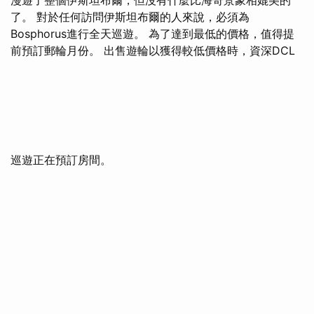
了。 對於任何訪問伊斯坦布爾的人來說，必須為
Bosphorus進行全天巡遊。 為了達到最低的價格，值得提
前預訂郵輪月份。 出售遊輪以獲得較低價格時，資深DCL
巡遊正在預訂房間。