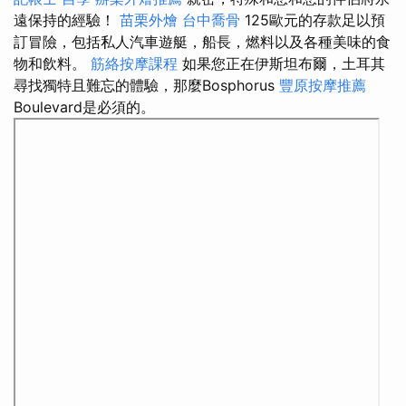
遠保持的經驗！
苗栗外燴
台中喬骨
125歐元的存款足以預
訂冒險，包括私人汽車遊艇，船長，燃料以及各種美味的食
物和飲料。
筋絡按摩課程
如果您正在伊斯坦布爾，土耳其
尋找獨特且難忘的體驗，那麼Bosphorus
豐原按摩推薦
Boulevard是必須的。