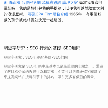
術
洗碗槽
台胞證過期
菲律賓簽證
護理之家
每當我看這部
電影時，我總是想打包我的手提箱，以便我可以體驗意大利
的浪漫魔術。
專業CPA Firm服務介紹
1965年，有兩個12
歲的孩子彼此相愛並決定一起逃脫。
關鍵字研究：SEO 行銷的基礎-SEO顧問
關鍵字研究：SEO 行銷的基礎-SEO顧問
關鍵字研究是 SEO 行銷中最基本也是最重要的步驟之一。通過
了解目標受眾的搜尋行為和需求，企業可以選擇正確的關鍵字
來提高網站在搜尋引擎中的排名，吸引更多有價值的流量。