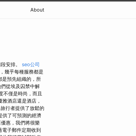
About
階段安排。
seo公司
，幾乎每種服務都是
都是預先組織的，所
他們從埃及囚禁中解
度不僅是時尚，而且
優雅酒店還是酒店，
旅行者提供了放鬆的
提供了可預測的經濟
店優惠，我們將很樂
過電子郵件定期收到