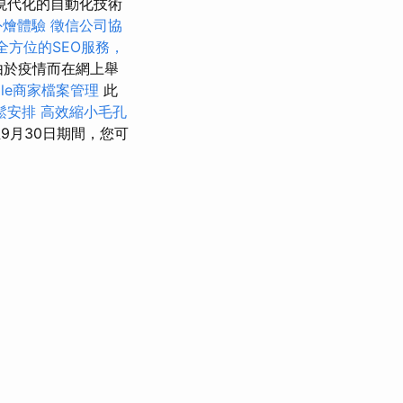
現代化的自動化技術
外燴體驗
徵信公司協
全方位的SEO服務，
由於疫情而在網上舉
gle商家檔案管理
此
鬆安排
高效縮小毛孔
9月30日期間，您可