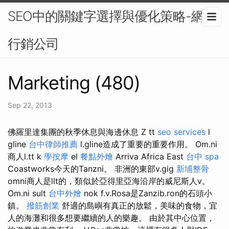
SEO中的關鍵字選擇與優化策略-網路
行銷公司
Marketing (480)
Sep 22, 2013
佛羅里達集團的秋季休息與海邊休息 Z tt
seo services
l
gline
台中律師推薦
l.gline造成了重要的重要作用。 Om.ni
商人l.tt k
學按摩
el
餐點外燴
Arriva Africa East
台中 spa
Coastworks今天的Tanzni。 非洲的東部v.gig
新埔整骨
omni商人是llt的，類似於亞得里亞海沿岸的威尼斯人v。
Om.ni sult
台中外燴
nok f.v.Rosa是Zanzib.ron的石頭小
鎮。
撥筋創業
舒適的島嶼有真正的放鬆，美味的食物，宜
人的海灘和很多想要繼續的人的樂趣。 由於其中心位置，