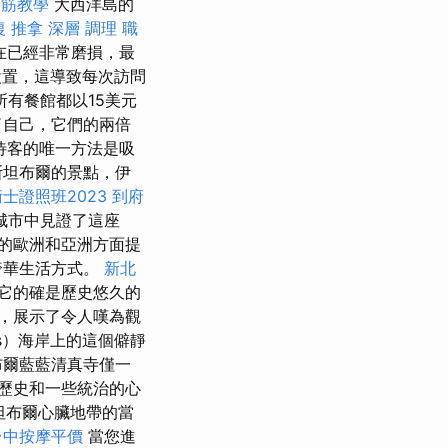
撥筋教學
大西洋島的
復 推拿 深層 調理 職
在已經非常磨損，最
的設置，這導致每次訪問
有餐館都以15美元
敗了自己，它們的兩倍
待客的唯一方法是吸
斯坦布爾的景點，伊
士證照班2023
到府
城市中見證了這座
的歐洲和亞洲方面提
奢華生活方式。
新北
色，它的確是歷史悠久的
，展示了令人嘆為觀
us）海岸上的這個僻靜
布爾藍藍清真寺僅一
歷史和一些統治的心
坦布爾心臟地帶的當
台中按摩平價
當您進