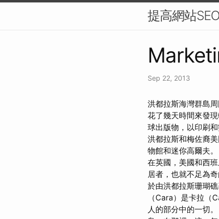
提高網站SE
Marketi
Sep 22, 2013
洪都拉斯海灣群島周
花了幾天時間來發
球出版物，以印刷和
洪都拉斯和梅佐裔美
物館和迷你高爾夫
在英國，美國和西
居者，也就不足為奇
於由洪都拉斯珊瑚礁
（Cara）是卡拉（
人的部分中的一切