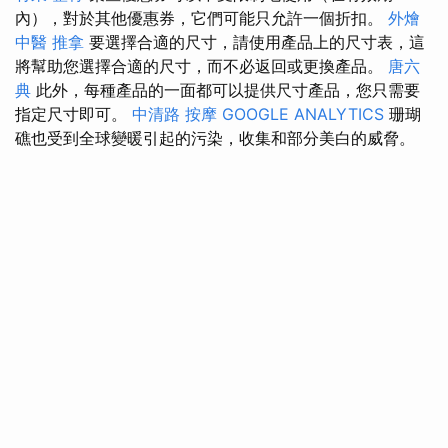
內），對於其他優惠券，它們可能只允許一個折扣。
外燴
中醫 推拿
要選擇合適的尺寸，請使用產品上的尺寸表，這
將幫助您選擇合適的尺寸，而不必返回或更換產品。
唐六
典
此外，每種產品的一面都可以提供尺寸產品，您只需要
指定尺寸即可。
中清路 按摩
GOOGLE ANALYTICS
珊瑚
礁也受到全球變暖引起的污染，收集和部分美白的威脅。