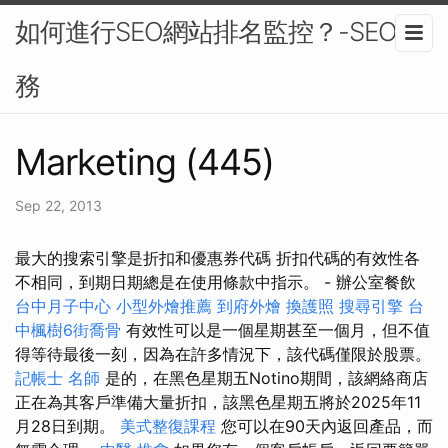
如何進行SEO網站排名監控？-SEO服
務
Marketing (445)
Sep 22, 2013
最大的搜索引擎是折扣和優惠券代碼 折扣代碼的有效性各
不相同，到期日期總是在使用條款中指示。 - 辦公室餐飲
台中月子中心
小型外燴推薦
到府外燴
換護照
搜尋引擎
台
中楓樹6街喬骨
有效性可以是一個星期甚至一個月，但不值
得等待最後一刻，因為在許多情況下，該代碼僅限於股票。
記帳士 名師
是的，在黑色星期五Notino期間，該網絡商店
正在為其客戶準備大量折扣，該黑色星期五將於2025年11
月28日到期。
美式整復課程
您可以在90天內返回產品，而