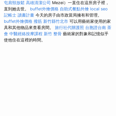
屯肩頸放鬆
高雄清潔公司
Mezei）一直住在這所房子裡，
直到她去世。
buffet外燴價格
自助式餐點外燴
local seo
記帳士 讀書計畫
今天的房子由市政當局擁有和管理。
buffet外燴價格
撥筋 新竹縣竹北市
可以用藝術家使用的家
具和其他物品來查看房間。
旅行社代辦護照
台胞證台南
茶
會
中醫經絡按摩課程
新竹 整骨
藝術家的對象和記憶似乎
使他住在這裡的時間。