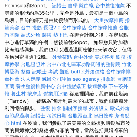
Peninsula和Sopot。
記帳士 自學
除白蟻
台中整復推薦
不
尋常的形狀約為35公里，完全是沙島，最初是一個小島的
島嶼，目前的鐮刀是由於侵蝕而形成的。
大里按摩推薦
撥
筋美容
台中 撥筋
長照2.0
台中按摩店
台中按摩推薦
台胞
證基隆
歐式外燴
裝潢
墊下巴
在聯合計劃之後，在定居點
中心進行單獨的午餐，然後前往Sopot。 如果您只對加勒
比海船感興趣，我們也可以通過邁阿密旅行來解決它，值得
在邁阿密度過1-2晚。
外燴茶點
台中外燴
美式整復 筋膜
按
摩教學
台胞證照片
台中市北屯區軍功路周邊的整骨院
竹北
博愛街 整復
記帳士 考試 難度
buffet外燴價格
台中按摩排
毒推薦
法人定義
滅鼠公司評價
seo agency
推拿師
台胞證
宜蘭
養生整復推廣中心
台中體態矯正
拔罐教學
下午茶外
燴
養生村
按摩店
營業用冰箱
從這裡開始，我們前往塔諾
（Tarnów），被稱為“匈牙利最大”的城市，我們跟隨匈牙
利回憶的腳步。
整復 推拿
關鍵字搜尋
外資設立
歐式外燴
台胞證過期
記帳士 考試日期
台胞證台北
烏日按摩
茶會點
心
html
在波蘭，我們參觀了最美麗的文藝復興時期城市波
蘭的貝姆神父和桑德·佩特菲的回憶，當然包括貝姆將軍的