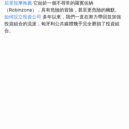
后里按摩推薦
它始於一個不尋常的羅賓佐納
（Robinzona），具有危險的冒險，甚至更危險的幽默。
如何設立投資公司
多年以來，我們一直在努力帶回並加強
投資組合的流派，匈牙利公共媒體幾乎完全磨損了投資組
合。