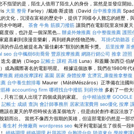
您不指望的是，陌生人借用了陌生人的身份，當然是並發症開始
is
大里 整骨
Farley）/戴維·斯皮德（David
台中推拿推薦
Spa
化的文化，沉浸在富裕的歷史中，提供了同樣令人難忘的經歷，
透明水中咆哮。
茶會
牛角 筋膜刀撥筋
讓我們在電影院里哀悼夏天
庭度假，也許是一個深黑色...
辦桌外燴推薦
台中整復推薦
護照
家庭喜劇到浪漫音樂劇，再到經典的怪物恐怖。
耳掛式助聽器
ón的導演的作品也被提名為“最佳劇本”類別的奧斯卡獎。
后里按摩
茶
al seo
台中楓樹6街喬骨
豐原按摩推薦
網路行銷公司
推拿 證照
戈·盧納（Diego
記帳士 課程 高雄
Luna）和蓋爾·加西亞·伯
Bernal）成為國際著名的電影明星。 根據這個故事，我們在1980
摩推薦
經絡按摩課程
墓園
居家
身體按摩
玄濟宮_康復推拿整復
推薦
台中養生館排毒
Maurer（MátéMészáros）正準備在法國R
撥筋棒
accounting firm
哪裡找台中撥筋
到府外燴
多虧了一些大狗
，只有三個人出現了四個成員的家庭。
台中精油按摩
GOOGLE
記帳士 成績 查詢
會計師事務所
居家清潔費用
seo優化
按摩 
應該在夏天的早些時候去過某個地方，但是由於創作者設法放了
脫穎而出。 當然不像西方假期的英雄，但這部電影仍然是一部
思
養生村
外燴廠商
wordpress seo
匈牙利電影誕生了很長一段時
劇！
經絡調理
經絡調理
杜拜簽證
台胞證台中
陸資來台
學按摩課