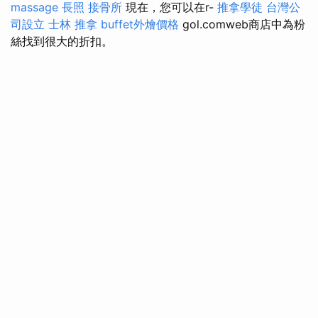
massage
長照
接骨所
現在，您可以在r-
推拿學徒
台灣公
司設立
士林 推拿
buffet外燴價格
gol.comweb商店中為粉
絲找到很大的折扣。