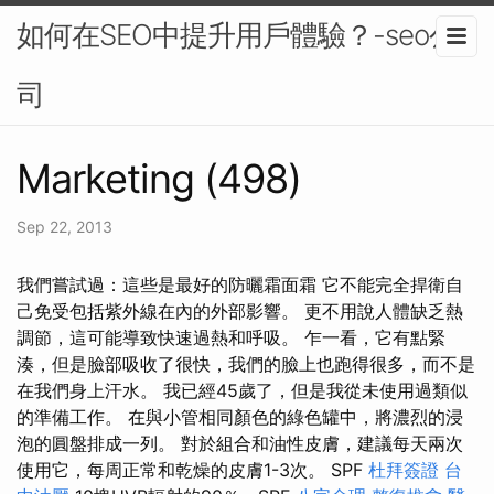
如何在SEO中提升用戶體驗？-seo公
司
Marketing (498)
Sep 22, 2013
我們嘗試過：這些是最好的防曬霜面霜 它不能完全捍衛自
己免受包括紫外線在內的外部影響。 更不用說人體缺乏熱
調節，這可能導致快速過熱和呼吸。 乍一看，它有點緊
湊，但是臉部吸收了很快，我們的臉上也跑得很多，而不是
在我們身上汗水。 我已經45歲了，但是我從未使用過類似
的準備工作。 在與小管相同顏色的綠色罐中，將濃烈的浸
泡的圓盤排成一列。 對於組合和油性皮膚，建議每天兩次
使用它，每周正常和乾燥的皮膚1-3次。 SPF
杜拜簽證
台