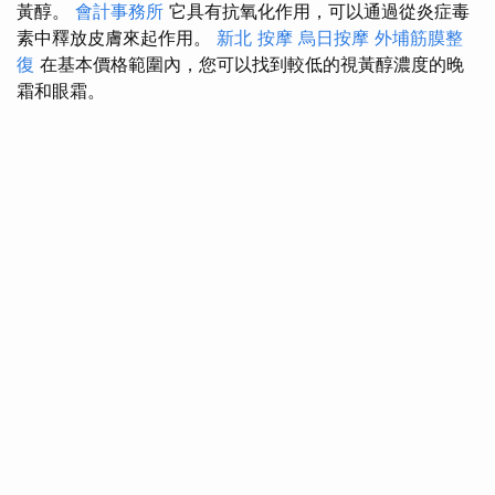
黃醇。
會計事務所
它具有抗氧化作用，可以通過從炎症毒
素中釋放皮膚來起作用。
新北 按摩
烏日按摩
外埔筋膜整
復
在基本價格範圍內，您可以找到較低的視黃醇濃度的晚
霜和眼霜。