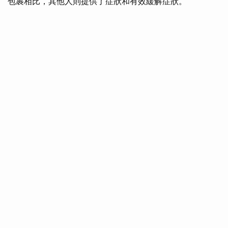
包裹相比，其他人則提供了症狀和有效緩解症狀。