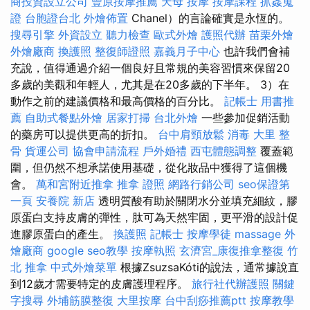
商投資設立公司
豐原按摩推薦
天母 按摩
按摩課程
抓姦蒐
證
台胞證台北
外燴佈置
Chanel）的言論確實是永恆的。
搜尋引擎
外資設立
聽力檢查
歐式外燴
護照代辦
苗栗外燴
外燴廠商
換護照
整復師證照
嘉義月子中心
也許我們會補
充說，值得通過介紹一個良好且常規的美容習慣來保留20
多歲的美觀和年輕人，尤其是在20多歲的下半年。 3）在
動作之前的建議價格和最高價格的百分比。
記帳士 用書推
薦
自助式餐點外燴
居家打掃
台北外燴
一些參加促銷活動
的藥房可以提供更高的折扣。
台中肩頸放鬆
消毒
大里 整
骨
貨運公司
協會申請流程
戶外婚禮
西屯體態調整
覆蓋範
圍，但仍然不想承諾使用基礎，從化妝品中獲得了這個機
會。
萬和宮附近推拿
推拿 證照
網路行銷公司
seo保證第
一頁
安養院 新店
透明質酸有助於關閉水分並填充細紋，膠
原蛋白支持皮膚的彈性，肽可為天然牢固，更平滑的設計促
進膠原蛋白的產生。
換護照
記帳士
按摩學徒
massage
外
燴廠商
google seo教學
按摩執照
玄濟宮_康復推拿整復
竹
北 推拿
中式外燴菜單
根據ZsuzsaKóti的說法，通常據說直
到12歲才需要特定的皮膚護理程序。
旅行社代辦護照
關鍵
字搜尋
外埔筋膜整復
大里按摩
台中刮痧推薦ptt
按摩教學