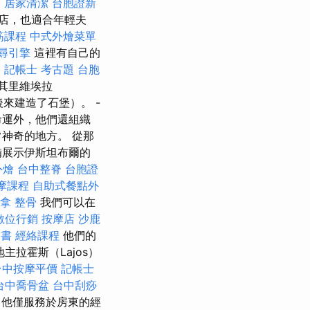
燴
居家清潔
台胞證新
店，也適合年輕夫
筋課程
中式外燴菜單
尋引擎
這裡有自己的
t
記帳士 考古題
台胞
其里維埃拉
（後來建造了石堡）。 -
命運外，他們還組織
神奇的地方。 從那
備展示伊斯坦布爾的
外燴
台中整脊
台胞證
摩課程
自助式餐點外
拿 整骨
我們可以在
數位行銷
按摩店
沙鹿
用書
經絡課程
他們的
拉霍斯（Lajos）
台中按摩平價
記帳士
台中喬骨盆
台中刮痧
，他僅服務於房東的經