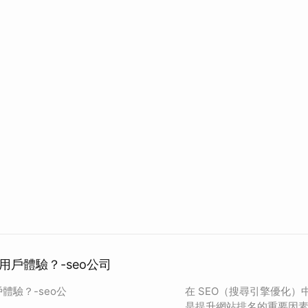
用戶體驗？-seo公司
體驗？-seo公
在 SEO（搜尋引擎優化）
是提升網站排名的重要因