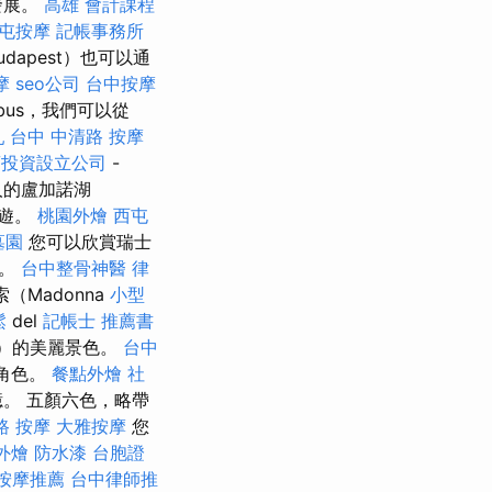
發展。
高雄 會計課程
屯按摩
記帳事務所
dapest）也可以通
摩
seo公司
台中按摩
nbus，我們可以從
乳
台中 中清路 按摩
商投資設立公司
-
人的盧加諾湖
巡遊。
桃園外燴
西屯
墓園
您可以欣賞瑞士
被。
台中整骨神醫
律
（Madonna
小型
鬆
del
記帳士 推薦書
議）的美麗景色。
台中
的角色。
餐點外燴
社
。 五顏六色，略帶
路 按摩
大雅按摩
您
外燴
防水漆
台胞證
按摩推薦
台中律師推