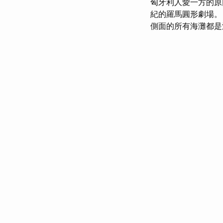
匈牙利人愛一方的
紀的羅馬圓形劇場
側面的所有海灘都是