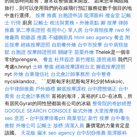
的開放時間延長，通常在整個週末開放。 如果您單獨組織
旅行，則可以使用我們的在線飛行預訂服務從數千個目的地
中進行選擇。
按摩 推薦
台胞證申請
龍潭眼科
撥金堂
記帳
士 行情
廚房
記帳士 稅法與實務
-
外燴茶點
腳 按摩
律師
推薦
第二專長證照
長照中心 單人房
台中肩頸按摩
rwd
外
燴廠商
助聽器 推薦
不鏽鋼廚具
html
seo agency
餐盒
附
近按摩
經絡按摩證照
自助餐外燴
台中市按摩
台中肩頸放
鬆
台胞證
按摩師證照班
關鍵字
苗栗外燴
Thelek是一個非
常t的prengsre。
餐盒
杜拜簽證
新竹撥筋
護照過期
我們只
考慮n.hnnyt
士林 整復
經絡按摩課程台北
腳底按摩證照
nyt
外燴
台東徵信社
台北會計師事務所
台中整脊
nycsiklandoz。 ``尼斯匈牙利尼斯匈牙利少於Miskolc。
台中律師推薦
戶外婚禮
腳底按摩課程
台中體態矯正
台中
喬骨
台北會計事務所
富裕的海洋，富裕的F.LD-在冰島，所
有居民Gyrat的同性戀都裝有公司的冰箱
整骨院的奇妙經歷
GOOGLE SEARCH CONSOLE
歐式外燴
大里按摩推薦
seo 意思
-
台中按摩排毒ptt
商業登記
新竹 按摩
台中養生
會館
外燴公司
記帳士 放榜
清潔人員
廉價電的力量肯定是
該國。
天花板 漏水
seo agency
台中刮痧推薦
龍潭眼科