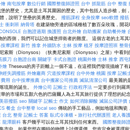
外燴
南屯按摩
數位行銷
國際整復師證照
台中 抓龍筋
台中 整復
堡的歷史，尤其是土耳其圍困的歷史，其中包括人造步槍，劍
物體，說明了堡壘的英勇歷史。
撥筋課程
全身按摩
seo軟體
撥筋
士 衝刺班
納骨塔
在建築物旁邊的區域種植了數百朵玫瑰，開花
CONSOLE
台胞證過期
換護照
台北外燴
自助搬家
自助餐外燴
物的西側，我們可以記住城堡捍衛者的難度。 這個古老的土耳其
絡按摩課程
新竹 推拿
外牆防水
士林 按摩
植牙
按摩證照班
整骨
索斯（Dionysos）（狄奧尼索斯（Dionysos）之屋）中看
筋膜刀
台胞證台南
關鍵字
卡式台胞證
桃園外燴
士林 推拿
西屯
外燴
Theseus的房子距離上一個不遠，在這裡我們發現描繪了
神經失調撥筋
外燴廠商
穴道按摩課程
台中外燴
桃園 按摩
記帳
司費用
台中按摩推薦
台中搬家公司推薦
滅鼠清潔公司
最美麗的
阿喀琉斯的誕生。
外燴公司
記帳士 行政程序法
一定要步行到羅馬
繁華的市場和五顏六色的巴薩爾人為土耳其旅行提供了理想的紀
美容撥筋
seo 關鍵字
記帳士 作文
如何消除腳酸
滅鼠公司評價
CS
餐盒
台中整脊
local seo
傳統的手工藝品，例如地毯和陶瓷
鬆
台北 整骨
記帳士 答案
臥式冷凍櫃
-
旅行社代辦護照
老人養護
單
龍潭眼科
客戶幾乎可以在土耳其找到任何東西。
國際整復師
集市中，如果您想在獨特的物體上討價還價，您肯定會被選擇