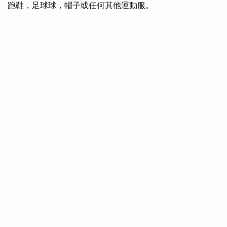
跑鞋，足球球，帽子或任何其他運動服。