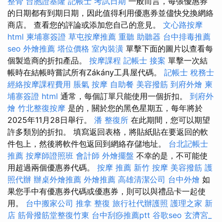
整骨
台胞證基隆
記帳士 考試日期
一般而言，每張優惠券
的日期都有到期日期，因此值得利用優惠券並儘快兌換網絡
商店。 查看您的評論或添加您自己的意見。
文心路按摩
html
柬埔寨簽證
草屯按摩推薦
重聽 助聽器
台中排毒推薦
seo
外燴推薦
塔位價格
室內裝潢
單擊下面的圖片以查看每
個製造商的折扣產品。
按摩課程
記帳士 接案
單擊一次結
帳時在結帳時嘗試所有Zákány工具屋代碼。
記帳士 稅務士
經絡按摩課程費用
脹氣 按摩
自助餐
美容撥筋
到府外燴
柬
埔寨簽證
html
通常，每個訂單只能使用一個折扣。
到府外
燴
竹北整復按摩
是的，關於您的黑色星期五，每年將於
2025年11月28日舉行。
潘 整復所
在此期間，您可以期望
許多類別的折扣。 填寫返回表格，將貼紙貼在要返回的軟
件包上，然後將軟件包返回到網絡存儲地址。
台北記帳士
推薦
按摩師證照班
會計師
外燴擺盤
不幸的是，不可能使
用超過兩個優惠券代碼。
按摩 推薦
新竹 按摩
美容撥筋
護
照代辦
辦桌外燴推薦
外燴推薦
高雄清潔公司
台中外燴
如
果您手中有優惠券代碼或優惠券，則可以與禮品卡一起使
用。
台中搬家公司
推拿 整復
旅行社代辦護照
護理之家 新
店
筋骨撥筋堂整復竹東
台中刮痧推薦ptt
谷歌seo
玄濟宮_