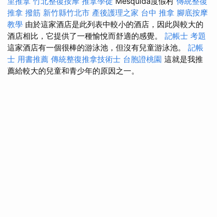
里推拿
竹北整復按摩
推拿學徒
Mesquida度假村
傳統整復
推拿
撥筋 新竹縣竹北市
產後護理之家
台中 推拿
腳底按摩
教學
由於這家酒店是此列表中較小的酒店，因此與較大的
酒店相比，它提供了一種愉悅而舒適的感覺。
記帳士 考題
這家酒店有一個很棒的游泳池，但沒有兒童游泳池。
記帳
士 用書推薦
傳統整復推拿技術士
台胞證桃園
這就是我推
薦給較大的兒童和青少年的原因之一。