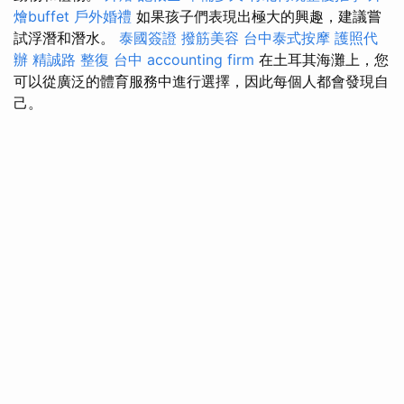
燴buffet
戶外婚禮
如果孩子們表現出極大的興趣，建議嘗
試浮潛和潛水。
泰國簽證
撥筋美容
台中泰式按摩
護照代
辦
精誠路 整復 台中
accounting firm
在土耳其海灘上，您
可以從廣泛的體育服務中進行選擇，因此每個人都會發現自
己。