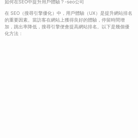
如何在SEO中提升用戶體驗？-seo公司
在 SEO（搜尋引擎優化）中，用戶體驗（UX）是提升網站排名
的重要因素。當訪客在網站上獲得良好的體驗，停留時間增
加，跳出率降低，搜尋引擎便會提高網站排名。以下是幾個優
化方法：