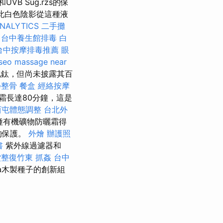
VB Sug.rzs的保
此白色陰影從這種液
NALYTICS
二手攤
台中養生館排毒
白
台中按摩排毒推薦
眼
 seo
massage near
鈦，但尚未披露其百
學整骨
餐盒
經絡按摩
霜長達80分鐘，這是
西屯體態調整
台北外
種有機礦物防曬霜得
的保護。
外燴
辦護照
書
紫外線過濾器和
堂整復竹東
抓姦
台中
ata木製種子的創新組