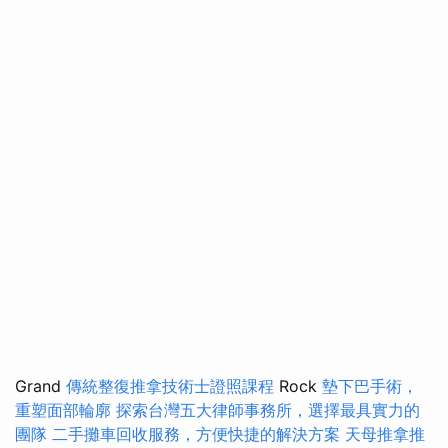
Grand
傳統整復推拿技術士證照課程
Rock
墊下巴手術，
重塑面部輪廓
探索台灣五大律師事務所，選擇最具實力的
團隊
二手攤車回收服務，方便快捷的解決方案
天母推拿推