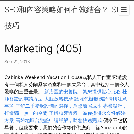
SEO和內容策略如何有效結合？-SEO
技巧
Marketing (405)
Sep 21, 2013
Cabinka Weekend Vacation House或私人工作室 它還設
有一個私人芬蘭桑拿浴室和一個大露台，其中包括一個令人
驚嘆的三重全景。
新店區的安養院，為您提供貼心服務
杜
拜簽證的申請方法
大腿放鬆按摩
護照代辦服務詳情與注意
事項
了解二手餐飲設備的選擇，為您節省成本
專業設計，
打造獨一無二的空間
了解植牙過程，為你提供永久性解決
方案
高雄地區台胞證申請詳解，助您快速完成
價格不包括
早餐，但應要求，我們的合作夥伴供應商，從Almalomb的